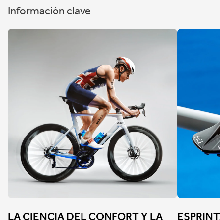
Información clave
LA CIENCIA DEL CONFORT Y LA
ESPRINT