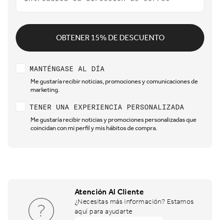
OBTENER 15% DE DESCUENTO
Stay updated
MANTÉNGASE AL DÍA
Me gustaría recibir noticias, promociones y comunicaciones de
marketing.
Have a personalised experience
TENER UNA EXPERIENCIA PERSONALIZADA
Me gustaría recibir noticias y promociones personalizadas que
coincidan con mi perfil y mis hábitos de compra.
Atención Al Cliente
¿Necesitas más información? Estamos
aquí para ayudarte