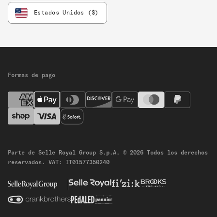
Estados Unidos ($)
Formas de pago
Parte de Selle Royal Group S.p.A.
© 2026 Todos los derechos
reservados.
VAT: IT01577350240